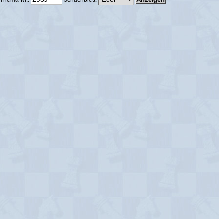
Thema-Nr.:
Schachbrett: