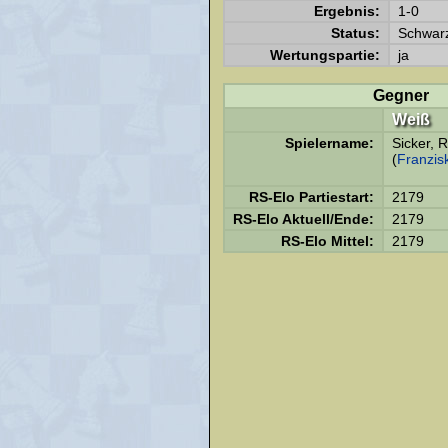
Ergebnis:
1-0
Status:
Schwarz
Wertungspartie:
ja
Gegner
Weiß
Spielername:
Sicker, R
(
Franzis
RS-Elo Partiestart:
2179
RS-Elo Aktuell/Ende:
2179
RS-Elo Mittel:
2179