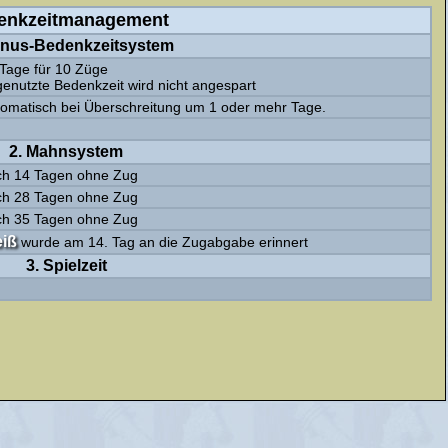
enkzeitmanagement
rnus-Bedenkzeitsystem
Tage für 10 Züge
enutzte Bedenkzeit wird nicht angespart
omatisch bei Überschreitung um 1 oder mehr Tage.
2. Mahnsystem
ch 14 Tagen ohne Zug
ch 28 Tagen ohne Zug
ch 35 Tagen ohne Zug
iß
wurde am 14. Tag an die Zugabgabe erinnert
3. Spielzeit