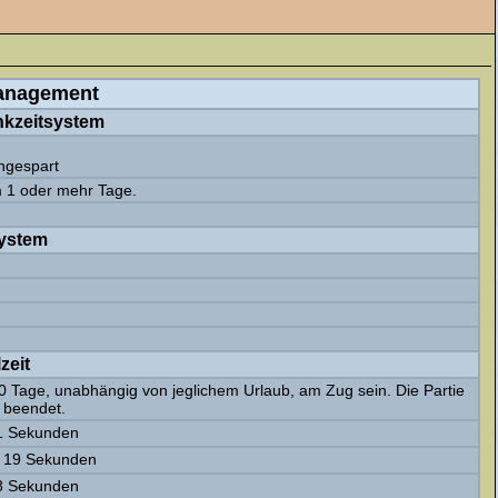
anagement
nkzeitsystem
angespart
m 1 oder mehr Tage.
ystem
zeit
180 Tage, unabhängig von jeglichem Urlaub, am Zug sein. Die Partie
 beendet.
41 Sekunden
, 19 Sekunden
38 Sekunden