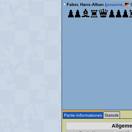
•
Faber, Hans-Alban
(
posaune
,
G
Partie-Informationen
Statistik
Allgeme