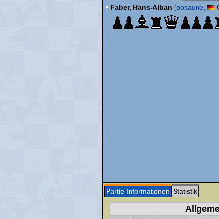
•
Faber, Hans-Alban
(
posaune
,
G
Partie-Informationen
Statistik
Allgeme