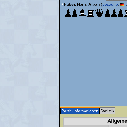
•
Faber, Hans-Alban
(
posaune
,
G
Partie-Informationen
Statistik
Allgeme